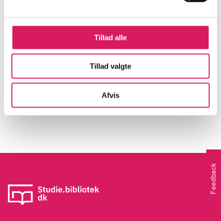
Digital Artikelservice giver dig nem og hurtig adgang til
Digital Artikelservice
Tillad alle
Tillad valgte
Login
Afvis
Ny bruger
Feedback