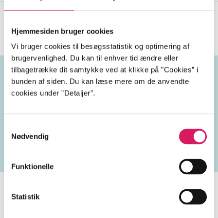
Se alle
(
23
)
Hjemmesiden bruger cookies
Vi bruger cookies til besøgsstatistik og optimering af
brugervenlighed. Du kan til enhver tid ændre eller
tilbagetrække dit samtykke ved at klikke på ”Cookies” i
bunden af siden. Du kan læse mere om de anvendte
Emneord
cookies under ”Detaljer”.
vokal
USA
2020'erne
Samtykkevalg
Nødvendig
Funktionelle
Statistik