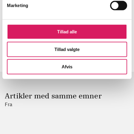
Tidsskrift
Marketing
Artiklen er en del af
lorem ipsum dolor sit amet ...
Tillad alle
Tidsskrift
Artiklerne i
handler ofte om
Tillad valgte
Afvis
Artikler med samme emner
Fra