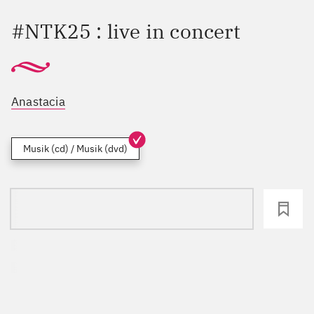
#NTK25 : live in concert
Anastacia
Musik (cd) / Musik (dvd)
loading