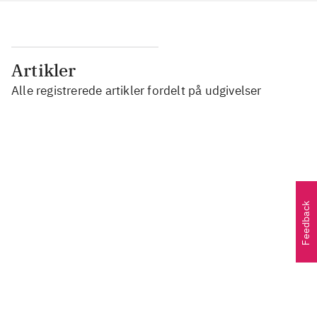
Artikler
Alle registrerede artikler fordelt på udgivelser
...
...
Feedback
...
...
...