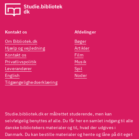
Kontakt os
Afdelinger
Om Bibliotek.dk
Bøger
Hjælp og vejledning
Artikler
Kontakt os
Film
Privatlivspolitik
Musik
Leverandører
Spil
English
Noder
Tilgængelighedserklæring
Studie.bibliotek.dk er målrettet studerende, men kan
selvfølgelig benyttes af alle. Du får her en samlet indgang til alle
danske bibliotekers materialer og til, hvad der udgives i
Danmark. Du kan bestille materialer og hente og låne på dit eget