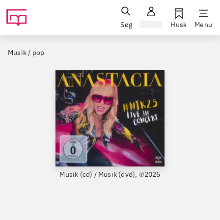
Søg
Log ind
Husk
Menu
Musik / pop
Musik (cd) / Musik (dvd), ℗2025