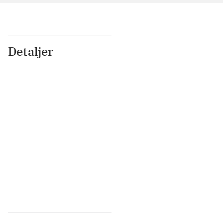
Detaljer
...
...
...
...
...
...
...
...
...
...
...
...