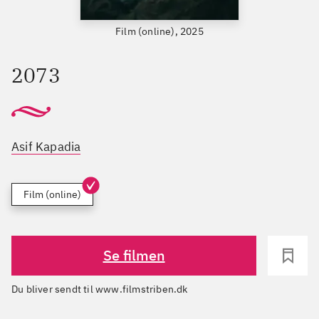
Film (online), 2025
2073
Asif Kapadia
Film (online)
Se filmen
Du bliver sendt til www.filmstriben.dk