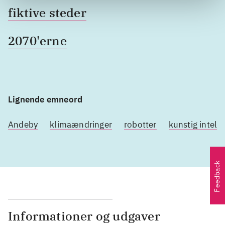
fiktive steder
2070'erne
Lignende emneord
Andeby
klimaændringer
robotter
kunstig intell
Feedback
Informationer og udgaver