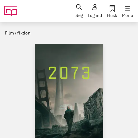
Søg
Log ind
Husk
Menu
Film / fiktion