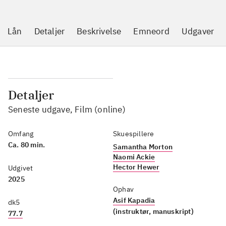
Lån
Detaljer
Beskrivelse
Emneord
Udgaver
Detaljer
Seneste udgave, Film (online)
Omfang
Skuespillere
Ca. 80 min.
Samantha Morton
Naomi Ackie
Hector Hewer
Udgivet
2025
Ophav
Asif Kapadia
dk5
(instruktør, manuskript)
77.7