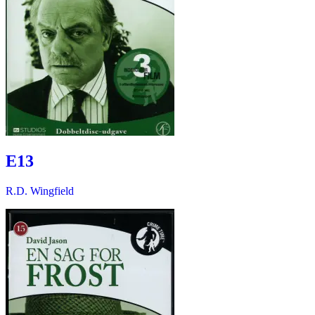
E13
R.D. Wingfield