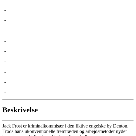
...
...
...
...
...
...
...
...
...
Beskrivelse
Jack Frost er kriminalkommisær i den fiktive engelske by Denton.
Trods hans ukonventionelle fremtræden og arbejdsmetoder nyder