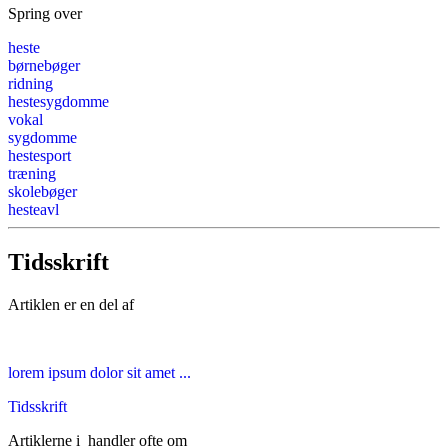
Spring over
heste
børnebøger
ridning
hestesygdomme
vokal
sygdomme
hestesport
træning
skolebøger
hesteavl
Tidsskrift
Artiklen er en del af
lorem ipsum dolor sit amet ...
Tidsskrift
Artiklerne i
handler ofte om