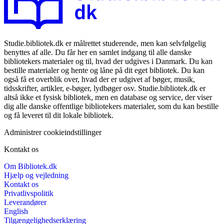
Studie.bibliotek.dk er målrettet studerende, men kan selvfølgelig
benyttes af alle. Du får her en samlet indgang til alle danske
bibliotekers materialer og til, hvad der udgives i Danmark. Du kan
bestille materialer og hente og låne på dit eget bibliotek. Du kan
også få et overblik over, hvad der er udgivet af bøger, musik,
tidsskrifter, artikler, e-bøger, lydbøger osv. Studie.bibliotek.dk er
altså ikke et fysisk bibliotek, men en database og service, der viser
dig alle danske offentlige bibliotekers materialer, som du kan bestille
og få leveret til dit lokale bibliotek.
Administrer cookieindstillinger
Kontakt os
Om Bibliotek.dk
Hjælp og vejledning
Kontakt os
Privatlivspolitik
Leverandører
English
Tilgængelighedserklæring