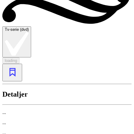
Tv-serie (dvd)
loading
Detaljer
...
...
...