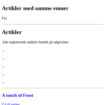
Artikler med samme emner
Fra
Artikler
Alle registrerede artikler fordelt på udgivelser
...
...
...
...
...
A touch of Frost
Gå til serien