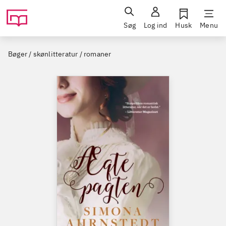
Søg
Log ind
Husk
Menu
Bøger / skønlitteratur / romaner