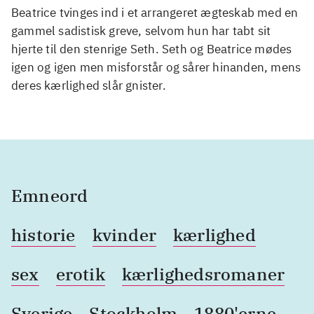
Beatrice tvinges ind i et arrangeret ægteskab med en
gammel sadistisk greve, selvom hun har tabt sit
hjerte til den stenrige Seth. Seth og Beatrice mødes
igen og igen men misforstår og sårer hinanden, mens
deres kærlighed slår gnister.
Emneord
historie
kvinder
kærlighed
sex
erotik
kærlighedsromaner
Sverige
Stockholm
1880'erne