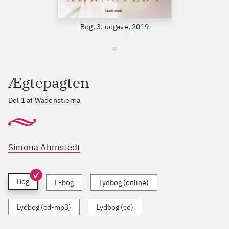
Bog, 3. udgave, 2019
Ægtepagten
Del 1 af
Wadenstierna
Simona Ahrnstedt
Bog
E-bog
Lydbog (online)
Lydbog (cd-mp3)
Lydbog (cd)