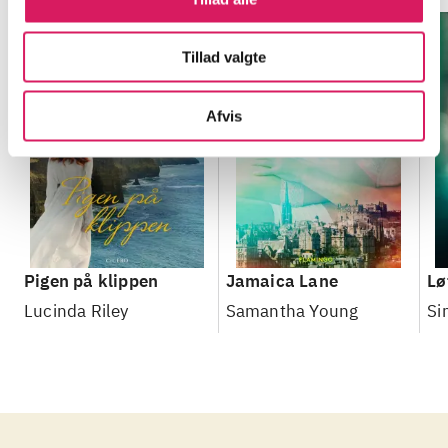
Tillad valgte
Afvis
Pigen på klippen
Jamaica Lane
Lø
Lucinda Riley
Samantha Young
Si