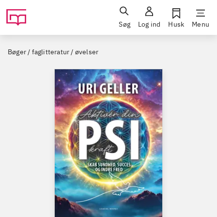
Søg
Log ind
Husk
Menu
Bøger / faglitteratur / øvelser