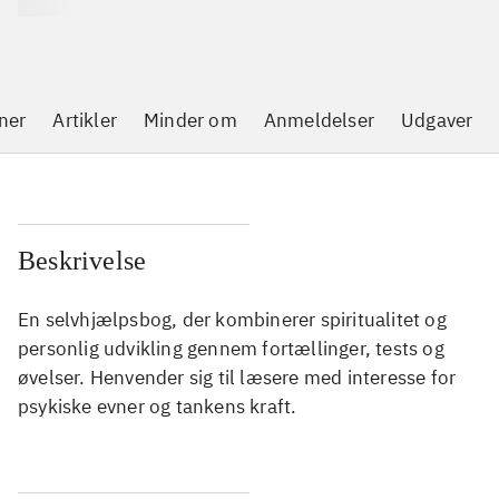
ner
Artikler
Minder om
Anmeldelser
Udgaver
Beskrivelse
En selvhjælpsbog, der kombinerer spiritualitet og
personlig udvikling gennem fortællinger, tests og
øvelser. Henvender sig til læsere med interesse for
psykiske evner og tankens kraft.