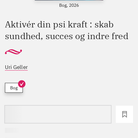
Bog, 2026
Aktivér din psi kraft : skab
sundhed, succes og indre fred
Uri Geller
Bog
loading