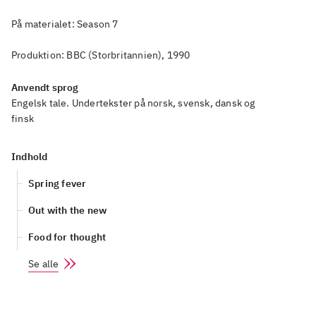
På materialet: Season 7
Produktion: BBC (Storbritannien), 1990
Anvendt sprog
Engelsk tale. Undertekster på norsk, svensk, dansk og
finsk
Indhold
Spring fever
Out with the new
Food for thought
Se alle