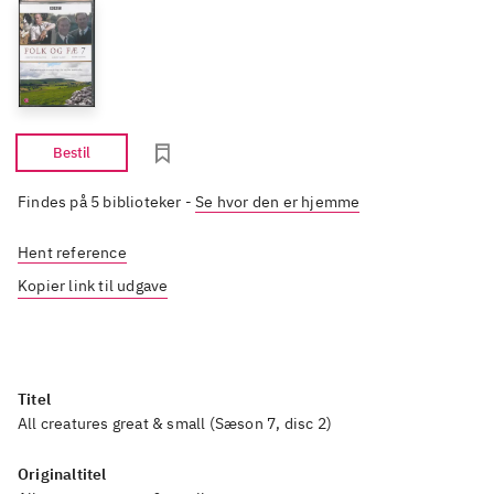
Bestil
Findes på 5 biblioteker
-
Se hvor den er hjemme
Hent reference
Kopier link til udgave
Titel
All creatures great & small (Sæson 7, disc 2)
Originaltitel