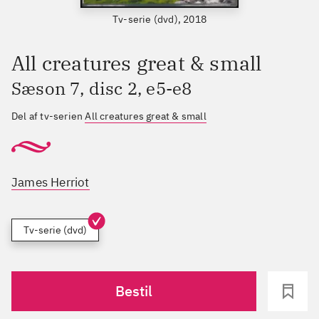
Tv-serie (dvd), 2018
All creatures great & small
Sæson 7, disc 2, e5-e8
Del af tv-serien
All creatures great & small
James Herriot
Tv-serie (dvd)
Bestil