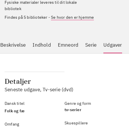
Fysiske materialer leveres til dit lokale
bibliotek
Findes på 5 biblioteker
-
Se hvor den er hjemme
Beskrivelse
Indhold
Emneord
Serie
Udgaver
Detaljer
Seneste udgave, Tv-serie (dvd)
Dansk titel
Genre og form
tv-serier
Folk og fæ
Skuespillere
Omfang