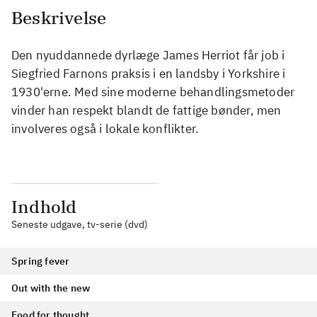
Beskrivelse
Den nyuddannede dyrlæge James Herriot får job i
Siegfried Farnons praksis i en landsby i Yorkshire i
1930'erne. Med sine moderne behandlingsmetoder
vinder han respekt blandt de fattige bønder, men
involveres også i lokale konflikter.
Indhold
Seneste udgave, tv-serie (dvd)
Spring fever
Out with the new
Food for thought