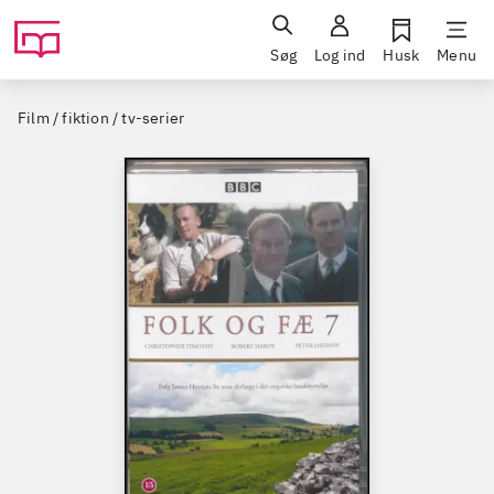
Søg
Log ind
Husk
Menu
Film / fiktion / tv-serier