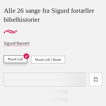
Alle 26 sange fra Sigurd fortæller
bibelhistorier
Sigurd Barrett
Musik (cd)
Musik (cd) / Node
loading