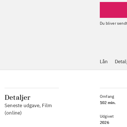
Du bliver sen
Lån
Detal
Detaljer
Omfang
102 min.
Seneste udgave, Film
(online)
Udgivet
2026