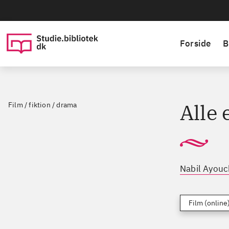
Forside
B
Alle 
Film / fiktion / drama
Nabil Ayouc
Film (online