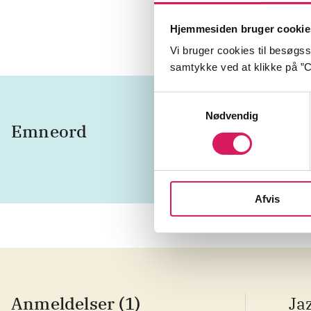
Here And N
Hjemmesiden bruger cookie
Vi bruger cookies til besøgsst
samtykke ved at klikke på ”C
Samtykkevalg
Nødvendig
Emneord
instrum
Afvis
Anmeldelser (1)
Ja