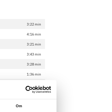
3:22 min
4:16 min
3:21 min
3:43 min
3:28 min
1:36 min
5:38 min
1:25 min
2:19 min
Om