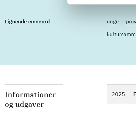
Lignende emneord
unge
pro
kultursamm
Informationer
2025
F
og udgaver