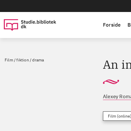
Forside
B
An i
Film / fiktion / drama
Alexey Rom
Film (online