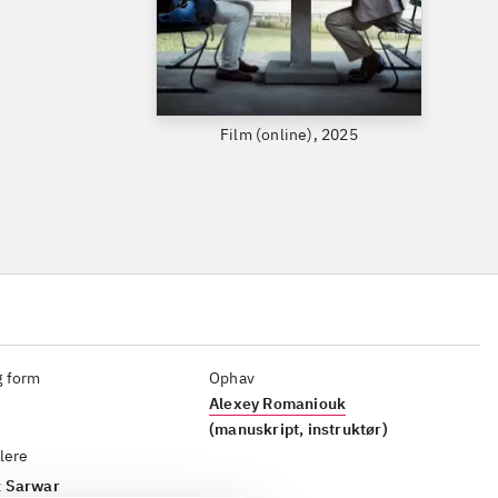
Film (online), 2025
g form
Ophav
Alexey Romaniouk
(manuskript, instruktør)
lere
 Sarwar