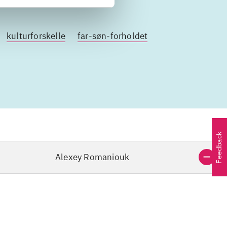
kulturforskelle
far-søn-forholdet
Feedback
Alexey Romaniouk