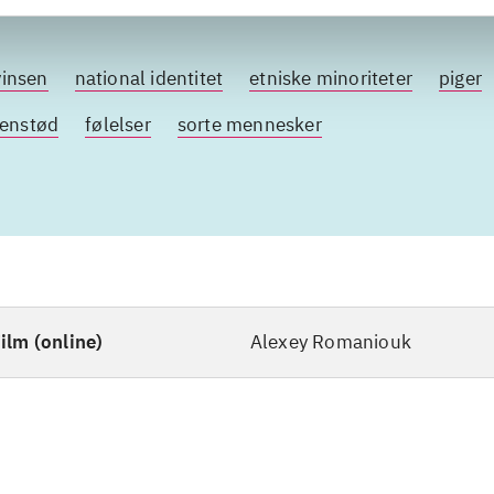
vinsen
national identitet
etniske minoriteter
piger
enstød
følelser
sorte mennesker
ilm (online)
Alexey Romaniouk