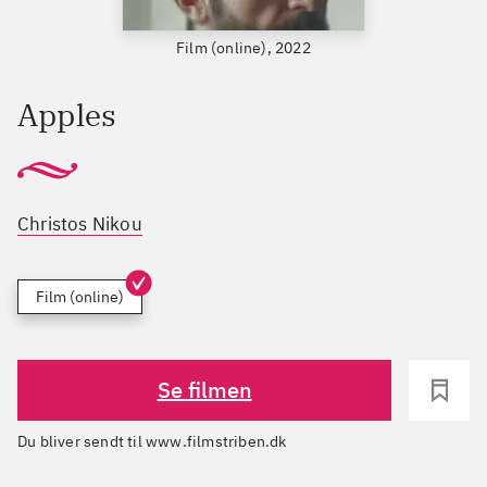
Film (online), 2022
Apples
Christos Nikou
Film (online)
Se filmen
Du bliver sendt til www.filmstriben.dk