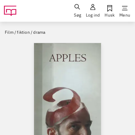
Søg
Log ind
Husk
Menu
Film / fiktion / drama