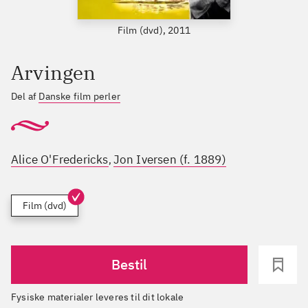
Film (dvd), 2011
Arvingen
Del af
Danske film perler
Alice O'Fredericks
Jon Iversen (f. 1889)
,
Film (dvd)
Bestil
Fysiske materialer leveres til dit lokale