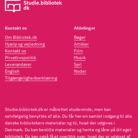
Kontakt os
Afdelinger
Om Bibliotek.dk
Bøger
Hjælp og vejledning
Artikler
Kontakt os
Film
Privatlivspolitik
Musik
Leverandører
Spil
English
Noder
Tilgængelighedserklæring
Studie.bibliotek.dk er målrettet studerende, men kan
selvfølgelig benyttes af alle. Du får her en samlet indgang til alle
danske bibliotekers materialer og til, hvad der udgives i
Danmark. Du kan bestille materialer og hente og låne på dit eget
bibliotek. Du kan også få et overblik over, hvad der er udgivet af