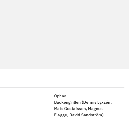
Ophav
5
Backengrillen (Dennis Lyxzén,
Mats Gustafsson, Magnus
Flagge, David Sandström)