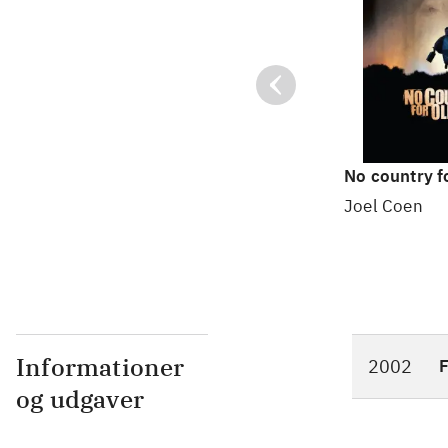
No country f
Joel Coen
Informationer
2002
F
og udgaver