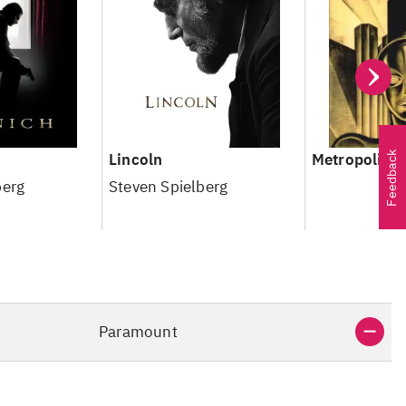
Lincoln
Metropolis
Feedback
berg
Steven Spielberg
Paramount