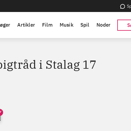
Sp
øger
Artikler
Film
Musik
Spil
Noder
S
igtråd i Stalag 17