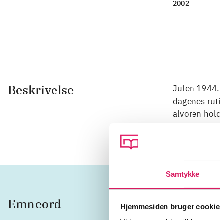
2002
Beskrivelse
Julen 1944. 
dagenes ruti
alvoren hold
er en stikke
Samtykke
Emneord
krigsfa
Hjemmesiden bruger cookie