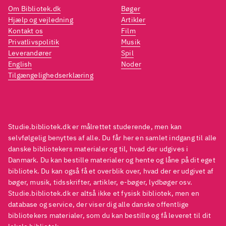
Om Bibliotek.dk
Bøger
Hjælp og vejledning
Artikler
Kontakt os
Film
Privatlivspolitik
Musik
Leverandører
Spil
English
Noder
Tilgængelighedserklæring
Studie.bibliotek.dk er målrettet studerende, men kan
selvfølgelig benyttes af alle. Du får her en samlet indgang til alle
danske bibliotekers materialer og til, hvad der udgives i
Danmark. Du kan bestille materialer og hente og låne på dit eget
bibliotek. Du kan også få et overblik over, hvad der er udgivet af
bøger, musik, tidsskrifter, artikler, e-bøger, lydbøger osv.
Studie.bibliotek.dk er altså ikke et fysisk bibliotek, men en
database og service, der viser dig alle danske offentlige
bibliotekers materialer, som du kan bestille og få leveret til dit