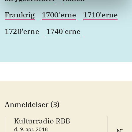
Frankrig
1700'erne
1710'erne
1720'erne
1740'erne
Anmeldelser (3)
Kulturradio RBB
d. 9. apr. 2018
NDR