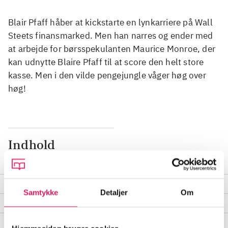
Blair Pfaff håber at kickstarte en lynkarriere på Wall
Steets finansmarked. Men han narres og ender med
at arbejde for børsspekulanten Maurice Monroe, der
kan udnytte Blaire Pfaff til at score den helt store
kasse. Men i den vilde pengejungle våger høg over
høg!
Indhold
Seneste udgave, tv-serie (dvd)
Indhold
Samtykke
Detaljer
Om
Delindhold