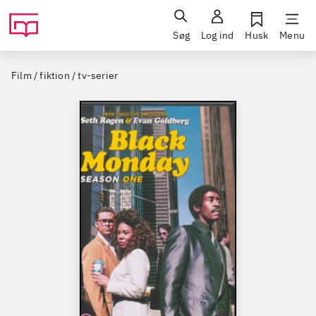
Søg
Log ind
Husk
Menu
Film / fiktion / tv-serier