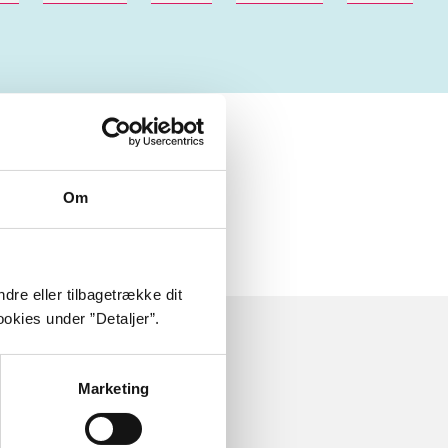
 om
Om
dre eller tilbagetrække dit
okies under ”Detaljer”.
Marketing