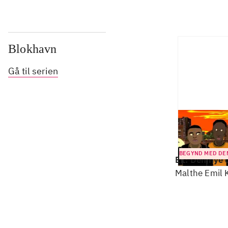
Blokhavn
Gå til serien
BEGYND MED DE
E1: Den nye 
Malthe Emil 