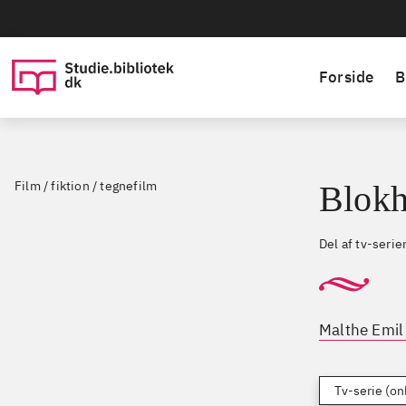
Forside
B
Film / fiktion / tegnefilm
Blok
Del af tv-seri
Malthe Emil
Tv-serie (on