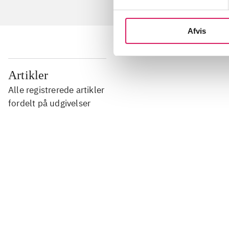
Afvis
...
Artikler
Alle registrerede artikler
...
fordelt på udgivelser
...
...
...