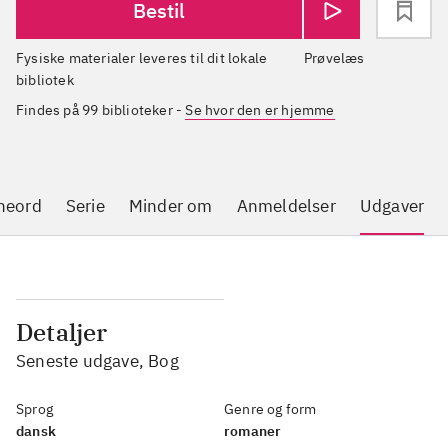
Bestil
Fysiske materialer leveres til dit lokale
Prøvelæs
bibliotek
Findes på 99 biblioteker
-
Se hvor den er hjemme
neord
Serie
Minder om
Anmeldelser
Udgaver
Detaljer
Seneste udgave, Bog
Sprog
Genre og form
dansk
romaner