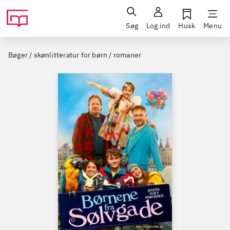
Søg
Log ind
Husk
Menu
Bøger / skønlitteratur for børn / romaner