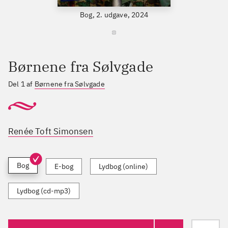
Bog, 2. udgave, 2024
Børnene fra Sølvgade
Del 1 af
Børnene fra Sølvgade
Renée Toft Simonsen
Bog
E-bog
Lydbog (online)
Lydbog (cd-mp3)