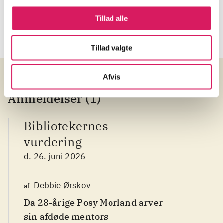
Tillad alle
Tillad valgte
Afvis
Anmeldelser (1)
Bibliotekernes
vurdering
d. 26. juni 2026
Debbie Ørskov
af
Da 28-årige Posy Morland arver
sin afdøde mentors