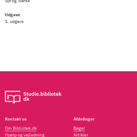
Sprog:
dansk
Udgave
1. udgave
Kontakt os
Afdelinger
Om Bibliotek.dk
Bøger
Hjælp og vejledning
Artikler