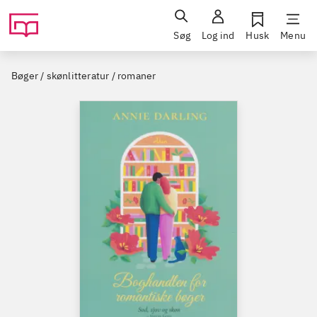
Søg
Log ind
Husk
Menu
Bøger / skønlitteratur / romaner