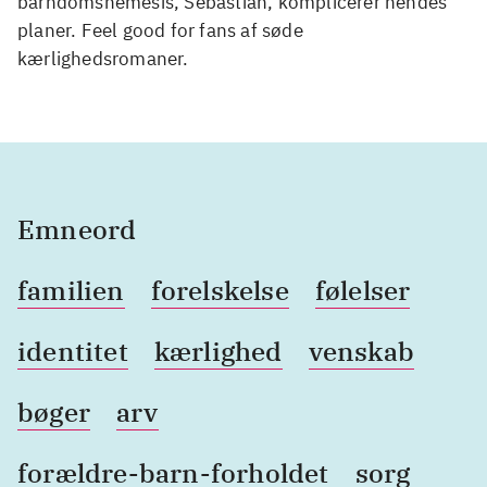
barndomsnemesis, Sebastian, komplicerer hendes
planer. Feel good for fans af søde
kærlighedsromaner.
Emneord
familien
forelskelse
følelser
identitet
kærlighed
venskab
bøger
arv
forældre-barn-forholdet
sorg