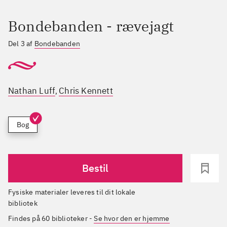
Bondebanden - rævejagt
Del 3 af
Bondebanden
Nathan Luff
Chris Kennett
,
Bog
Bestil
Fysiske materialer leveres til dit lokale
bibliotek
Findes på 60 biblioteker
-
Se hvor den er hjemme