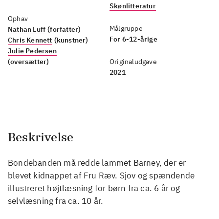
Skønlitteratur
Ophav
Målgruppe
Nathan Luff
(forfatter)
For 6-12-årige
Chris Kennett
(kunstner)
Julie Pedersen
(oversætter)
Originaludgave
2021
Beskrivelse
Bondebanden må redde lammet Barney, der er
blevet kidnappet af Fru Ræv. Sjov og spændende
illustreret højtlæsning for børn fra ca. 6 år og
selvlæsning fra ca. 10 år.