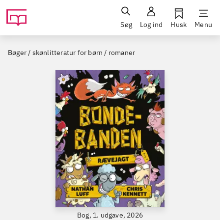
Søg
Log ind
Husk
Menu
Bøger / skønlitteratur for børn / romaner
Bog, 1. udgave, 2026