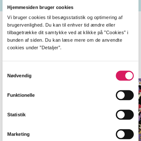
Hjemmesiden bruger cookies
Vi bruger cookies til besøgsstatistik og optimering af
brugervenlighed. Du kan til enhver tid ændre eller
tilbagetrække dit samtykke ved at klikke på ”Cookies” i
Bondebanden
bunden af siden. Du kan læse mere om de anvendte
cookies under ”Detaljer”.
Gå til serien
Samtykkevalg
Nødvendig
Funktionelle
Statistik
Marketing
BEGYND MED DENNE