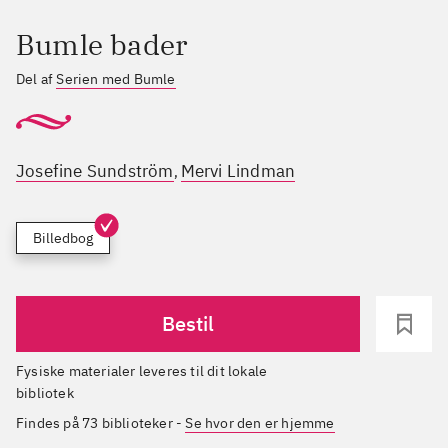
Bumle bader
Del af
Serien med Bumle
Josefine Sundström
Mervi Lindman
,
Billedbog
Bestil
Fysiske materialer leveres til dit lokale
bibliotek
Findes på 73 biblioteker
-
Se hvor den er hjemme