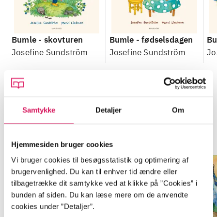
Bumle - skovturen
Bumle - fødselsdagen
Bu
Josefine Sundström
Josefine Sundström
Jo
Samtykke
Detaljer
Om
Minder om
Hjemmesiden bruger cookies
Vi bruger cookies til besøgsstatistik og optimering af
brugervenlighed. Du kan til enhver tid ændre eller
tilbagetrække dit samtykke ved at klikke på ”Cookies” i
bunden af siden. Du kan læse mere om de anvendte
cookies under ”Detaljer”.