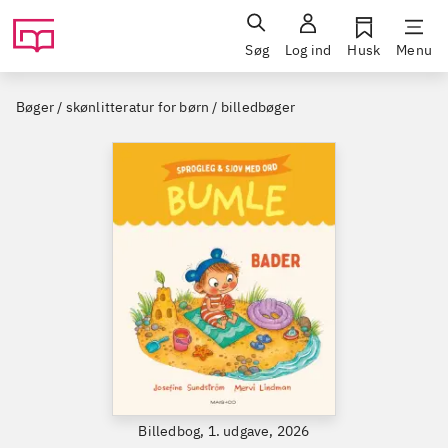
Søg
Log ind
Husk
Menu
Bøger / skønlitteratur for børn / billedbøger
Billedbog, 1. udgave, 2026