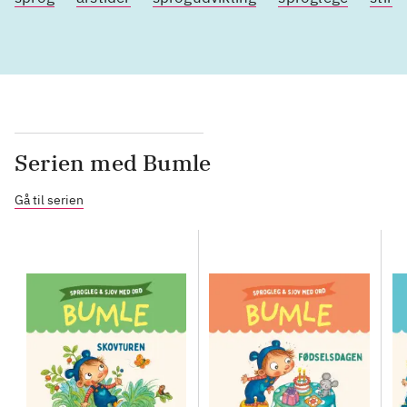
Serien med Bumle
Gå til serien