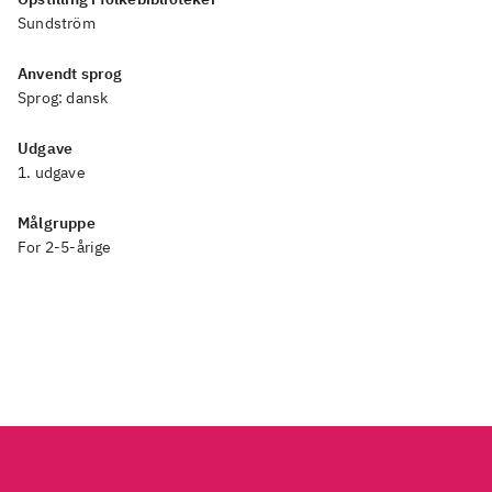
Sundström
Anvendt sprog
Sprog:
dansk
Udgave
1. udgave
Målgruppe
For 2-5-årige