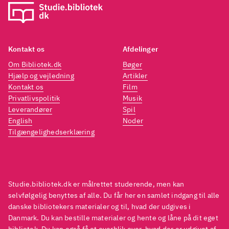
Kontakt os
Afdelinger
Om Bibliotek.dk
Bøger
Hjælp og vejledning
Artikler
Kontakt os
Film
Privatlivspolitik
Musik
Leverandører
Spil
English
Noder
Tilgængelighedserklæring
Studie.bibliotek.dk er målrettet studerende, men kan
selvfølgelig benyttes af alle. Du får her en samlet indgang til alle
danske bibliotekers materialer og til, hvad der udgives i
Danmark. Du kan bestille materialer og hente og låne på dit eget