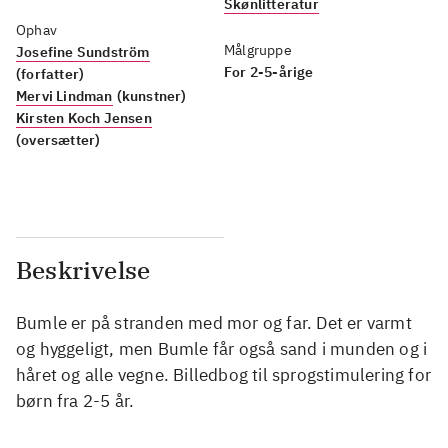
Skønlitteratur
Ophav
Målgruppe
Josefine Sundström
For 2-5-årige
(forfatter)
Mervi Lindman
(kunstner)
Kirsten Koch Jensen
(oversætter)
Beskrivelse
Bumle er på stranden med mor og far. Det er varmt
og hyggeligt, men Bumle får også sand i munden og i
håret og alle vegne. Billedbog til sprogstimulering for
børn fra 2-5 år.