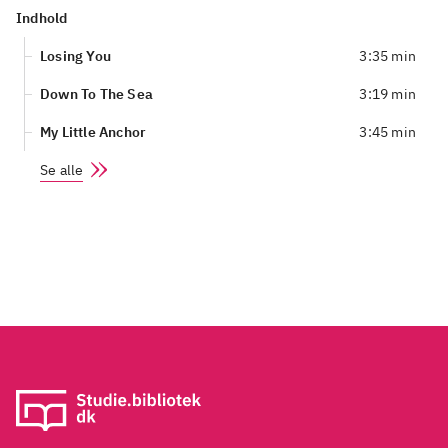
Indhold
Losing You
3:35 min
Down To The Sea
3:19 min
My Little Anchor
3:45 min
Se alle