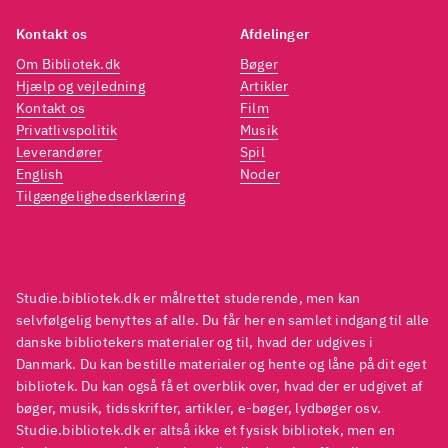
Kontakt os
Afdelinger
Om Bibliotek.dk
Bøger
Hjælp og vejledning
Artikler
Kontakt os
Film
Privatlivspolitik
Musik
Leverandører
Spil
English
Noder
Tilgængelighedserklæring
Studie.bibliotek.dk er målrettet studerende, men kan
selvfølgelig benyttes af alle. Du får her en samlet indgang til alle
danske bibliotekers materialer og til, hvad der udgives i
Danmark. Du kan bestille materialer og hente og låne på dit eget
bibliotek. Du kan også få et overblik over, hvad der er udgivet af
bøger, musik, tidsskrifter, artikler, e-bøger, lydbøger osv.
Studie.bibliotek.dk er altså ikke et fysisk bibliotek, men en