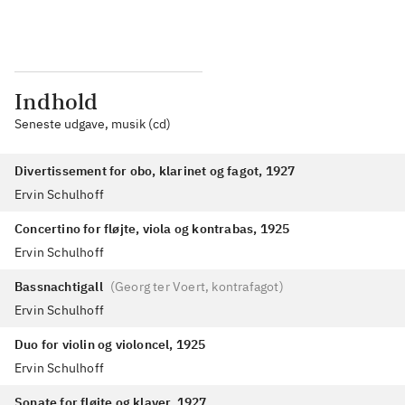
Indhold
Seneste udgave, musik (cd)
Divertissement for obo, klarinet og fagot, 1927
Ervin Schulhoff
Concertino for fløjte, viola og kontrabas, 1925
Ervin Schulhoff
Bassnachtigall
(
Georg ter Voert, kontrafagot
)
Ervin Schulhoff
Duo for violin og violoncel, 1925
Ervin Schulhoff
Sonate for fløjte og klaver, 1927