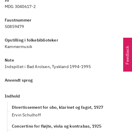
Id
MDG 3040617-2
Faustnummer
50859479
Opstilling i folkebiblioteker
Kammermusik
Feedback
Note
Indspillet i Bad Arolsen, Tyskland 1994-1995
Anvendt sprog
Indhold
Divertissement for obo, klarinet og fagot, 1927
Ervin Schulhoff
Concertino for fløjte, viola og kontrabas, 1925