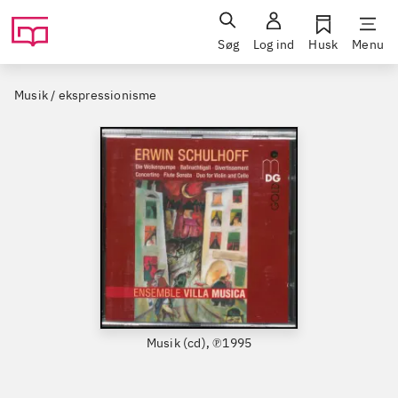
Søg
Log ind
Husk
Menu
Musik / ekspressionisme
Musik (cd), ℗1995