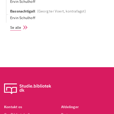
Ervin Schulhoff
Bassnachtigall
(
Georg ter Voert, kontrafagot
)
Ervin Schulhoff
Se alle
Kontakt os
Afdelinger