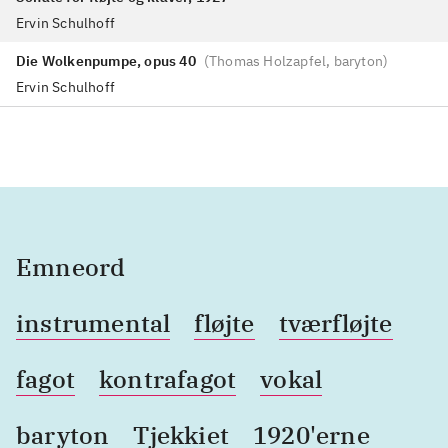
Ervin Schulhoff
Die Wolkenpumpe, opus 40
(
Thomas Holzapfel, baryton
)
Ervin Schulhoff
Emneord
instrumental
fløjte
tværfløjte
fagot
kontrafagot
vokal
baryton
Tjekkiet
1920'erne