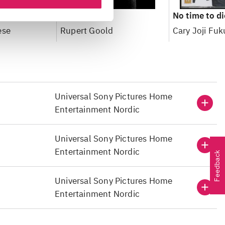
Judy
No time to di
ese
Rupert Goold
Cary Joji Fu
Universal Sony Pictures Home
Entertainment Nordic
Universal Sony Pictures Home
Entertainment Nordic
Feedback
Universal Sony Pictures Home
Entertainment Nordic