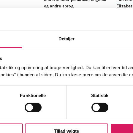
og andre sprog
Elizabe
m.fl.
Detaljer
s
atistik og optimering af brugervenlighed. Du kan til enhver tid æn
ookies” i bunden af siden. Du kan læse mere om de anvendte co
Funktionelle
Statistik
Tillad valgte