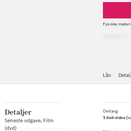
Fysiske materi
Lån
Detal
Detaljer
Omfang
1 dvd-video (c
Seneste udgave, Film
(dvd)