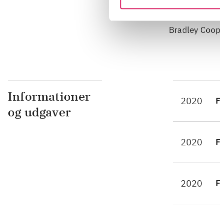
A star is bor
Bradley Coop
Informationer
2020
F
og udgaver
2020
F
2020
F