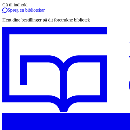
Gå til indhold
Spørg en bibliotekar
Hent dine bestillinger på dit foretrukne bibliotek