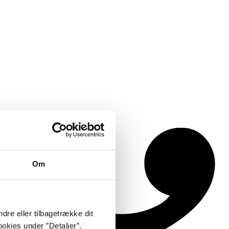
Om
dre eller tilbagetrække dit
okies under ”Detaljer”.