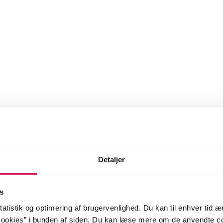
Detaljer
s
atistik og optimering af brugervenlighed. Du kan til enhver tid æn
ookies” i bunden af siden. Du kan læse mere om de anvendte co