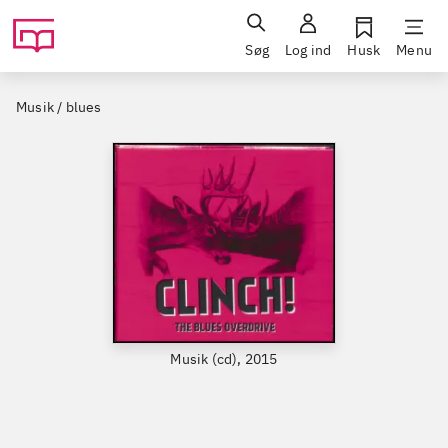
Søg
Log ind
Husk
Menu
Musik / blues
Musik (cd), 2015