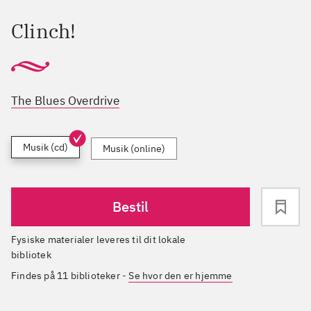
Clinch!
The Blues Overdrive
Musik (cd)
Musik (online)
Bestil
Fysiske materialer leveres til dit lokale
bibliotek
Findes på 11 biblioteker
-
Se hvor den er hjemme