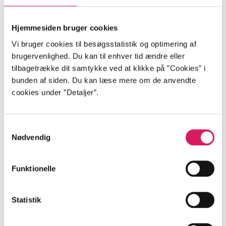
Hjemmesiden bruger cookies
Minder om
Vi bruger cookies til besøgsstatistik og optimering af
brugervenlighed. Du kan til enhver tid ændre eller
tilbagetrække dit samtykke ved at klikke på ”Cookies” i
bunden af siden. Du kan læse mere om de anvendte
cookies under ”Detaljer”.
Samtykkevalg
Nødvendig
Funktionelle
Den magiske sommer
Statistik
Sara Ejersbo