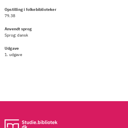
Opstilling i folkebiblioteker
79.38
Anvendt sprog
Sprog:
dansk
Udgave
1. udgave