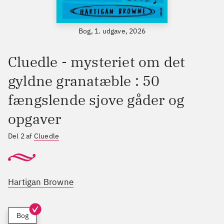
Bog, 1. udgave, 2026
Cluedle - mysteriet om det
gyldne granatæble : 50
fængslende sjove gåder og
opgaver
Del 2 af
Cluedle
Hartigan Browne
Bog