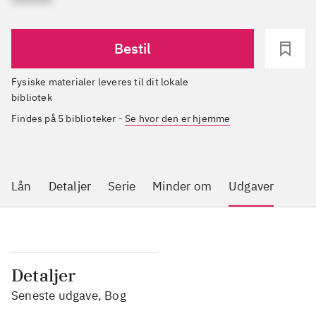
Bestil
Fysiske materialer leveres til dit lokale
bibliotek
Findes på 5 biblioteker
-
Se hvor den er hjemme
Lån
Detaljer
Serie
Minder om
Udgaver
Detaljer
Seneste udgave, Bog