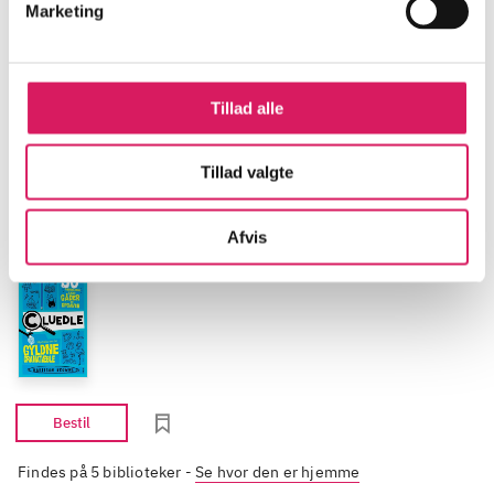
Marketing
Tillad alle
Informationer og udgaver
Tillad valgte
Bog
2026
Afvis
Bestil
Findes på 5 biblioteker
-
Se hvor den er hjemme