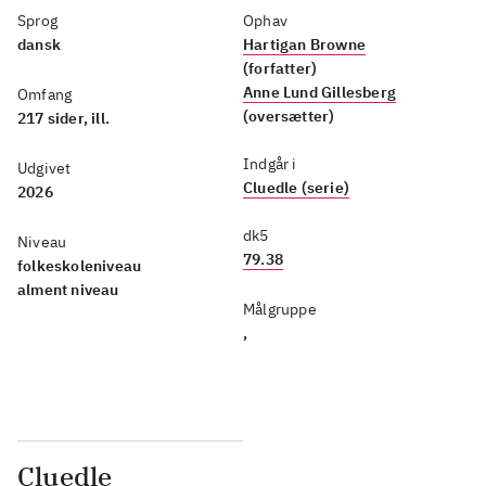
Sprog
Ophav
dansk
Hartigan Browne
(forfatter)
Anne Lund Gillesberg
Omfang
(oversætter)
217 sider, ill.
Indgår i
Udgivet
Cluedle (serie)
2026
dk5
Niveau
79.38
folkeskoleniveau
alment niveau
Målgruppe
,
Cluedle