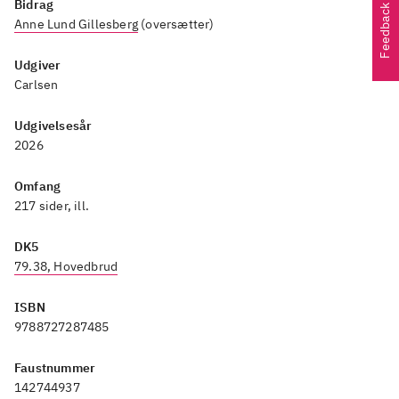
Bidrag
Feedback
Anne Lund Gillesberg
(oversætter)
Udgiver
Carlsen
Udgivelsesår
2026
Omfang
217 sider, ill.
DK5
79.38, Hovedbrud
ISBN
9788727287485
Faustnummer
142744937