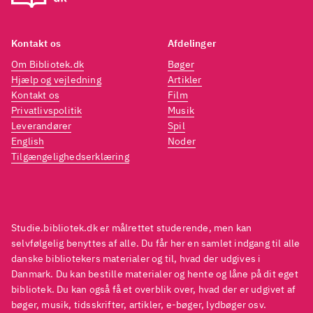
Kontakt os
Afdelinger
Om Bibliotek.dk
Bøger
Hjælp og vejledning
Artikler
Kontakt os
Film
Privatlivspolitik
Musik
Leverandører
Spil
English
Noder
Tilgængelighedserklæring
Studie.bibliotek.dk er målrettet studerende, men kan
selvfølgelig benyttes af alle. Du får her en samlet indgang til alle
danske bibliotekers materialer og til, hvad der udgives i
Danmark. Du kan bestille materialer og hente og låne på dit eget
bibliotek. Du kan også få et overblik over, hvad der er udgivet af
bøger, musik, tidsskrifter, artikler, e-bøger, lydbøger osv.