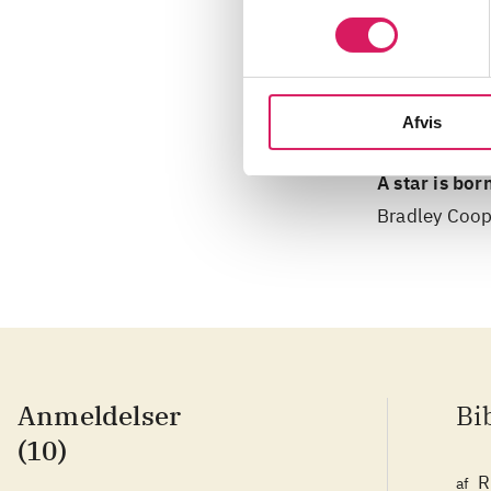
Afvis
A star is bor
Bradley Coop
Anmeldelser
Bi
(10)
R
af