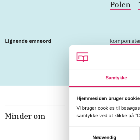
Polen
Lignende emneord
komponiste
spionage
Samtykke
Hjemmesiden bruger cookie
Vi bruger cookies til besøgsst
Minder om
samtykke ved at klikke på ”C
Samtykkevalg
Nødvendig