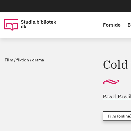
Forside
B
Cold
Film / fiktion / drama
Pawel Pawli
Film (online