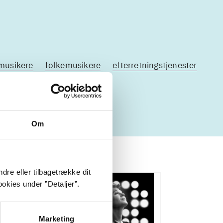
musikere
folkemusikere
efterretningstjenester
Om
dre eller tilbagetrække dit
okies under ”Detaljer”.
Marketing