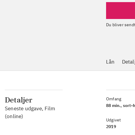
Du bliver sen
Lån
Detal
Detaljer
Omfang
88 min., sort-
Seneste udgave, Film
(online)
Udgivet
2019