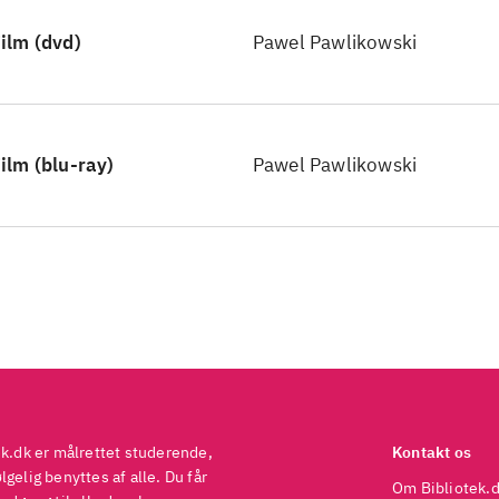
de fra undervejs. Dem der ikke gør, er til gengæld vi
ilm (dvd)
Pawel Pawlikowski
erne mesterværk. Nomineret til Oscar for bl.a. bed
ografering og vinder af Guldpalmerne i Cannes for 
truktør
.
 er en film til det publikum der ved at fuldt udbytt
ilm (blu-ray)
Pawel Pawlikowski
ellektuel investering og vil tiltrække samme målgr
ten fra Torino
, om end Cold war trods alt er lettere
sbelønnet drama af høj kvalitet, som netop bør vær
 bibliotekerne
.
ek.dk er målrettet studerende,
Kontakt os
gelig benyttes af alle. Du får
Om Bibliotek.