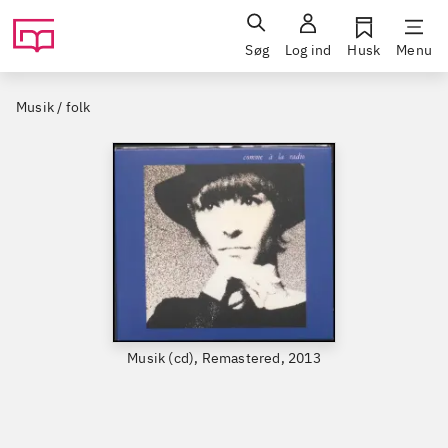
Søg
Log ind
Husk
Menu
Musik / folk
Musik (cd), Remastered, 2013