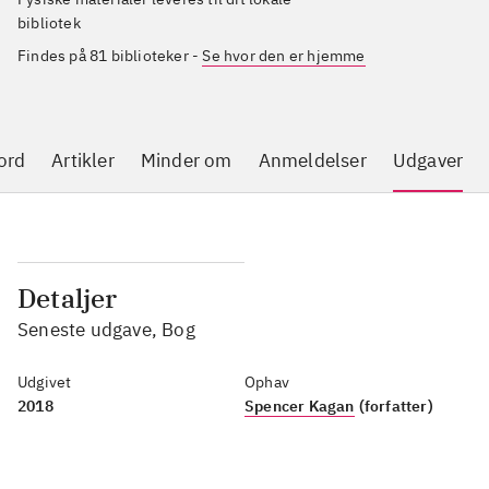
bibliotek
Findes på 81 biblioteker
-
Se hvor den er hjemme
ord
Artikler
Minder om
Anmeldelser
Udgaver
Detaljer
Seneste udgave, Bog
Udgivet
Ophav
2018
Spencer Kagan
(forfatter)