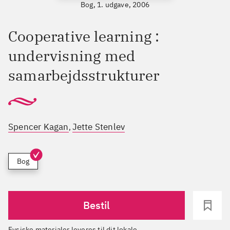
Bog, 1. udgave, 2006
Cooperative learning :
undervisning med
samarbejdsstrukturer
Spencer Kagan
Jette Stenlev
,
Bog
Bestil
Fysiske materialer leveres til dit lokale