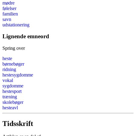
mødre
følelser
familien
savn
udstationering
Lignende emneord
Spring over
heste
børnebøger
ridning
hestesygdomme
vokal
sygdomme
hestesport
træning
skolebøger
hesteavl
Tidsskrift