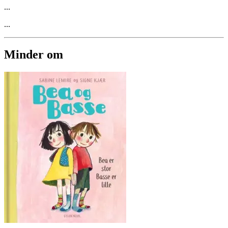
...
...
Minder om