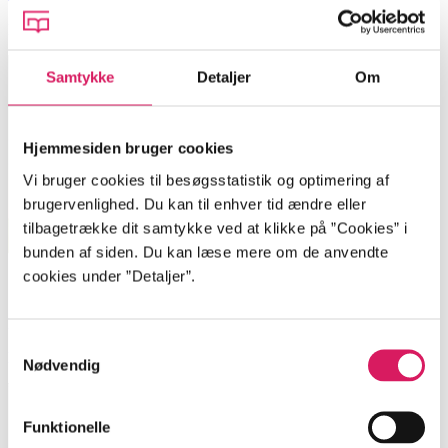
Marie Boye (f. 1986)
Samtykke
Detaljer
Om
Hjemmesiden bruger cookies
Vi bruger cookies til besøgsstatistik og optimering af
brugervenlighed. Du kan til enhver tid ændre eller
tilbagetrække dit samtykke ved at klikke på ”Cookies” i
bunden af siden. Du kan læse mere om de anvendte
cookies under ”Detaljer”.
En pige med pigsko
Samtykkevalg
Mette Vedsø
Nødvendig
Funktionelle