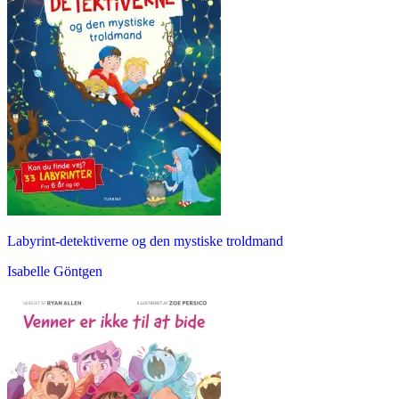
Labyrint-detektiverne og den mystiske troldmand
Isabelle Göntgen