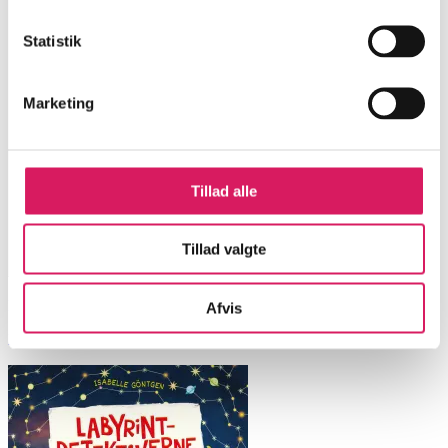
Statistik
Marketing
Tillad alle
Tillad valgte
Rød ild
Afvis
Begoña Oro