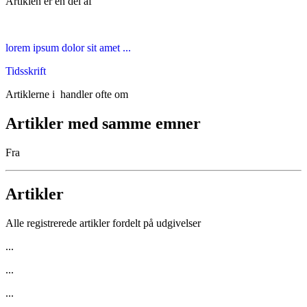
Artiklen er en del af
lorem ipsum dolor sit amet ...
Tidsskrift
Artiklerne i
handler ofte om
Artikler med samme emner
Fra
Artikler
Alle registrerede artikler fordelt på udgivelser
...
...
...