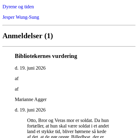
Dyrene og tiden
Jesper Wung-Sung
Anmeldelser (1)
Bibliotekernes vurdering
d. 19. juni 2026
af
af
Marianne Agger
d. 19. juni 2026
Otto, Bror og Veras mor er soldat. Da hun
fortæller, at hun skal være soldat i et andet
land et stykke tid, bliver børnene så kede
af det, at de gør oprør. Billedbog, der er