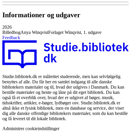
Informationer og udgaver
2026
Billedbog
Anya Winqvist
Forlaget Winqvist, 1. udgave
Feedback
Studie.bibliotek.dk er målrettet studerende, men kan selvfølgelig
benyttes af alle. Du får her en samlet indgang til alle danske
bibliotekers materialer og til, hvad der udgives i Danmark. Du kan
bestille materialer og hente og låne på dit eget bibliotek. Du kan
også få et overblik over, hvad der er udgivet af bøger, musik,
tidsskrifter, artikler, e-bøger, lydbøger osv. Studie.bibliotek.dk er
altså ikke et fysisk bibliotek, men en database og service, der viser
dig alle danske offentlige bibliotekers materialer, som du kan bestille
og få leveret til dit lokale bibliotek.
Administrer cookieindstillinger