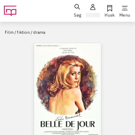
Søg
Log ind
Husk
Menu
Film / fiktion / drama