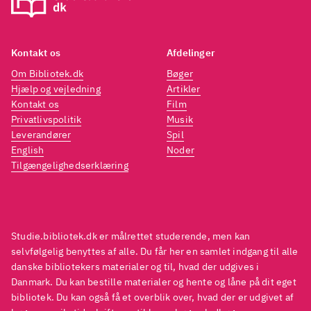
materialet, da billedkvaliteten
materi
naturligvis ikke er, hvad man
naturl
Kontakt os
Afdelinger
forventer sig af blu-ray
.
forven
Filmen er lagt ud til at være en
Filmen
Om Bibliotek.dk
Bøger
Hjælp og vejledning
Artikler
thriller, men i vore dage har
thrill
Kontakt os
Film
begrebet thriller ændret sig
begreb
Privatlivspolitik
Musik
gevaldigt. Så filmen viser sig
gevald
Leverandører
Spil
English
Noder
nærmere at være et
nærme
Tilgængelighedserklæring
surrealistisk drama. Filmen
surre
kører som man kan forvente af
kører
ældre film i et langsomt tempo.
ældre 
En klassisk fransk film af den
En kla
Studie.bibliotek.dk er målrettet studerende, men kan
første instruktør med øje for
første
selvfølgelig benyttes af alle. Du får her en samlet indgang til alle
danske bibliotekers materialer og til, hvad der udgives i
surrealisme på film
.
surre
Danmark. Du kan bestille materialer og hente og låne på dit eget
bibliotek. Du kan også få et overblik over, hvad der er udgivet af