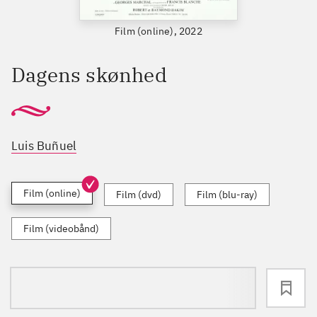
Film (online), 2022
Dagens skønhed
Luis Buñuel
Film (online)
Film (dvd)
Film (blu-ray)
Film (videobånd)
loading