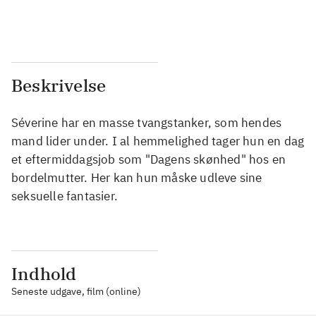
...
...
Beskrivelse
Séverine har en masse tvangstanker, som hendes
mand lider under. I al hemmelighed tager hun en dag
et eftermiddagsjob som "Dagens skønhed" hos en
bordelmutter. Her kan hun måske udleve sine
seksuelle fantasier.
Indhold
Seneste udgave, film (online)