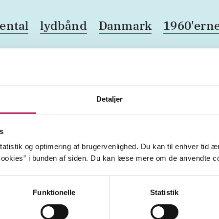
ental
lydbånd
Danmark
1960'ern
Detaljer
s
atistik og optimering af brugervenlighed. Du kan til enhver tid æn
ookies” i bunden af siden. Du kan læse mere om de anvendte co
Funktionelle
Statistik