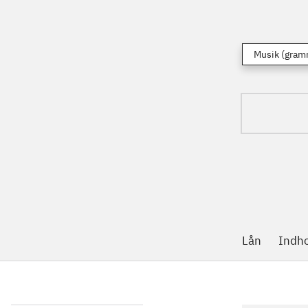
Musik (gram
Lån
Indh