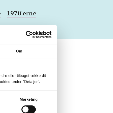
e
1970'erne
Om
dre eller tilbagetrække dit
okies under ”Detaljer”.
Marketing