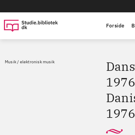
Forside
B
Dans
Musik / elektronisk musik
197
Dani
197