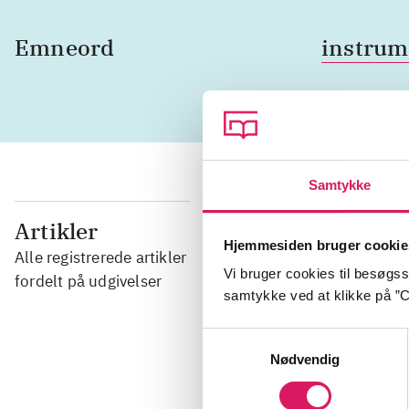
Emneord
instrum
Samtykke
...
Artikler
Hjemmesiden bruger cookie
Alle registrerede artikler
Vi bruger cookies til besøgsst
...
fordelt på udgivelser
samtykke ved at klikke på ”C
...
Samtykkevalg
Nødvendig
...