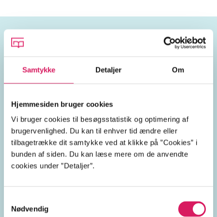
Emneord
Samtykke
Detaljer
Om
krige
danske soldater
soldater
Hjemmesiden bruger cookies
Afghanistan
Danmark
Vi bruger cookies til besøgsstatistik og optimering af
brugervenlighed. Du kan til enhver tid ændre eller
2000'erne
tilbagetrække dit samtykke ved at klikke på ”Cookies” i
bunden af siden. Du kan læse mere om de anvendte
cookies under ”Detaljer”.
Lignende emneord
Samtykkevalg
Nødvendig