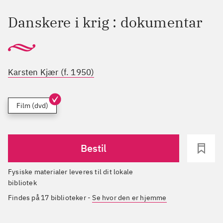
Danskere i krig : dokumentar
Karsten Kjær (f. 1950)
Film (dvd)
Bestil
Fysiske materialer leveres til dit lokale
bibliotek
Findes på 17 biblioteker
-
Se hvor den er hjemme