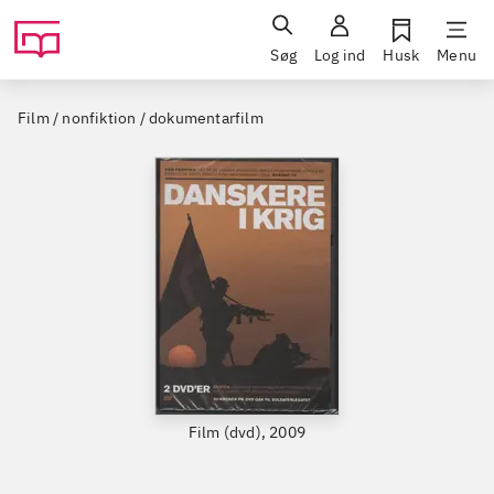
Søg
Log ind
Husk
Menu
Film / nonfiktion / dokumentarfilm
Film (dvd), 2009