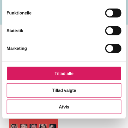
den 1. verdenskrig
borgerkrige
den 2. verdenskrig
Funktionelle
Statistik
Marketing
Minder om
Tillad alle
Tillad valgte
Afvis