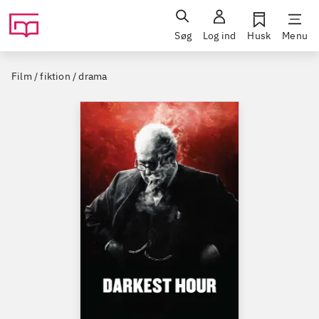
Søg
Log ind
Husk
Menu
Film / fiktion / drama