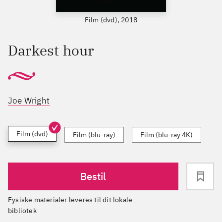
Film (dvd), 2018
Darkest hour
Joe Wright
Film (dvd)
Film (blu-ray)
Film (blu-ray 4K)
Bestil
Fysiske materialer leveres til dit lokale
bibliotek