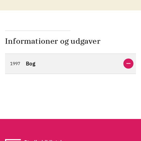
Informationer og udgaver
Bog
1997