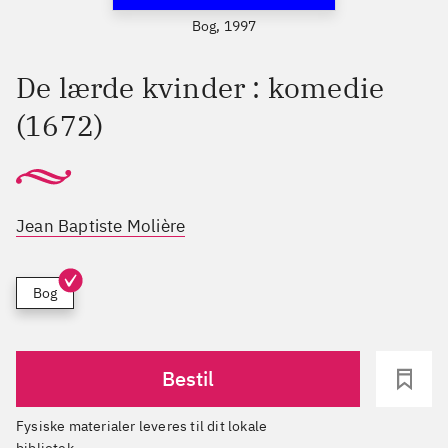
Bog, 1997
De lærde kvinder : komedie
(1672)
Jean Baptiste Molière
Bog
Bestil
Fysiske materialer leveres til dit lokale
bibliotek