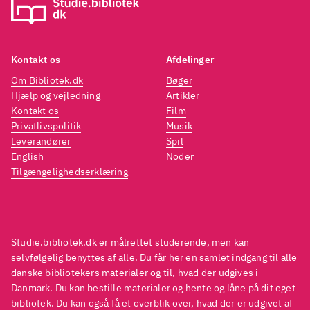
Kontakt os
Afdelinger
Om Bibliotek.dk
Bøger
Hjælp og vejledning
Artikler
Kontakt os
Film
Privatlivspolitik
Musik
Leverandører
Spil
English
Noder
Tilgængelighedserklæring
Studie.bibliotek.dk er målrettet studerende, men kan
selvfølgelig benyttes af alle. Du får her en samlet indgang til alle
danske bibliotekers materialer og til, hvad der udgives i
Danmark. Du kan bestille materialer og hente og låne på dit eget
bibliotek. Du kan også få et overblik over, hvad der er udgivet af