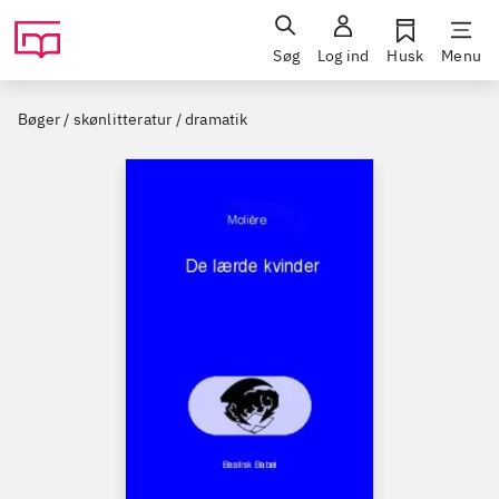
Søg
Log ind
Husk
Menu
Bøger / skønlitteratur / dramatik