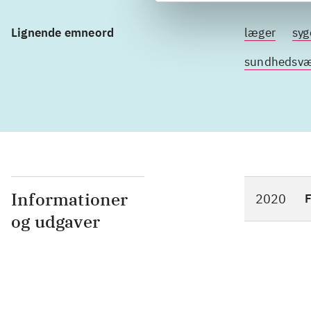
Lignende emneord
læger
syg
sundhedsv
Informationer
2020
F
og udgaver