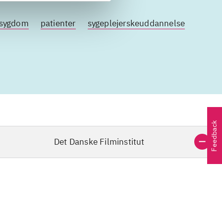
sygdom
patienter
sygeplejerskeuddannelse
Feedback
Det Danske Filminstitut