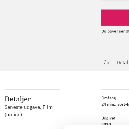
Du bliver sen
Lån
Detal
Detaljer
Omfang
24 min., sort-
Seneste udgave, Film
(online)
Udgivet
2020