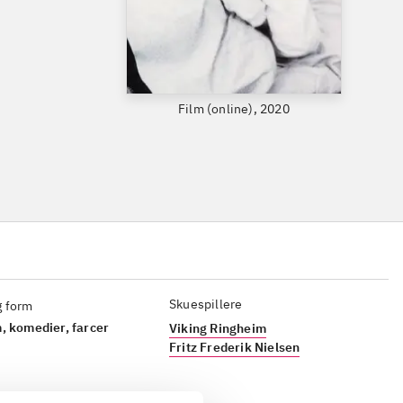
Film (online), 2020
Skuespillere
g form
, komedier, farcer
Viking Ringheim
Fritz Frederik Nielsen