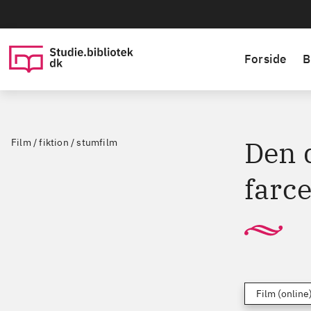
Forside
B
Den 
Film / fiktion / stumfilm
farce
Film (online