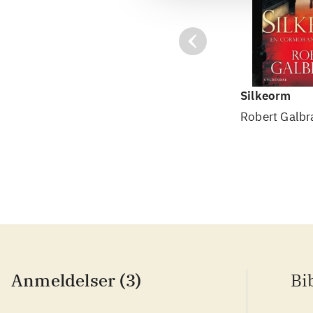
Silkeorm
Robert Galbr
Anmeldelser (3)
Bi