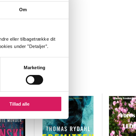
Om
dre eller tilbagetrække dit
okies under ”Detaljer”.
Marketing
Tillad alle