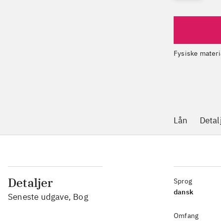
Fysiske materi
Lån
Detal
Detaljer
Sprog
dansk
Seneste udgave, Bog
Omfang