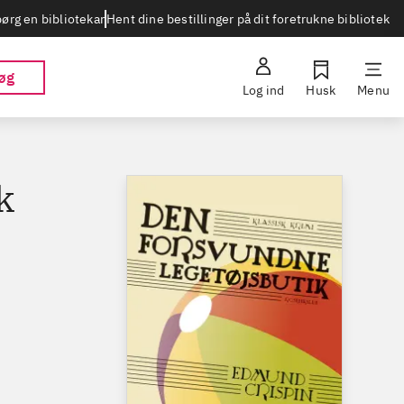
Hent dine bestillinger på dit foretrukne bibliotek
ørg en bibliotekar
øg
Log ind
Husk
Menu
k