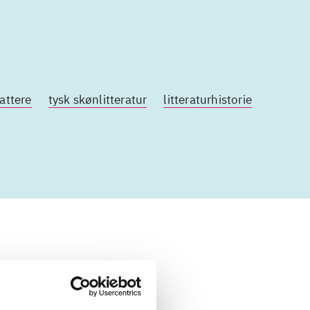
fattere
tysk skønlitteratur
litteraturhistorie