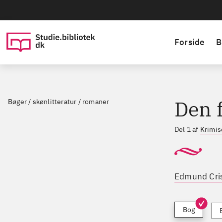
Forside
B
Den 
Bøger / skønlitteratur / romaner
Del 1 af
Krimis
Edmund Cris
Bog