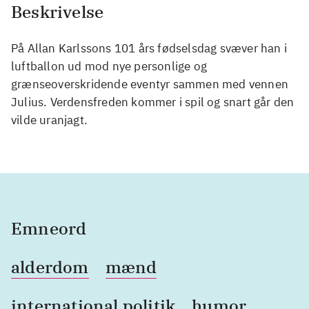
Beskrivelse
På Allan Karlssons 101 års fødselsdag svæver han i
luftballon ud mod nye personlige og
grænseoverskridende eventyr sammen med vennen
Julius. Verdensfreden kommer i spil og snart går den
vilde uranjagt.
Emneord
alderdom
mænd
international politik
humor