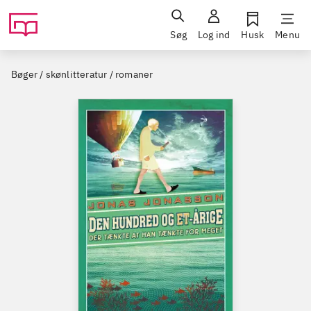
Søg
Log ind
Husk
Menu
Bøger / skønlitteratur / romaner