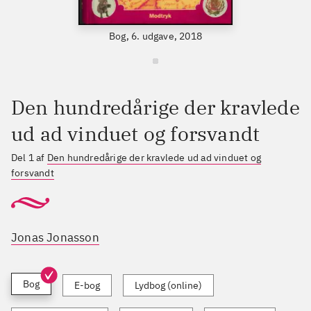
Bog, 6. udgave, 2018
Den hundredårige der kravlede
ud ad vinduet og forsvandt
Del 1 af
Den hundredårige der kravlede ud ad vinduet og
forsvandt
Jonas Jonasson
Bog
E-bog
Lydbog (online)