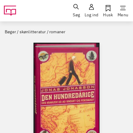
Søg
Log ind
Husk
Menu
Bøger / skønlitteratur / romaner