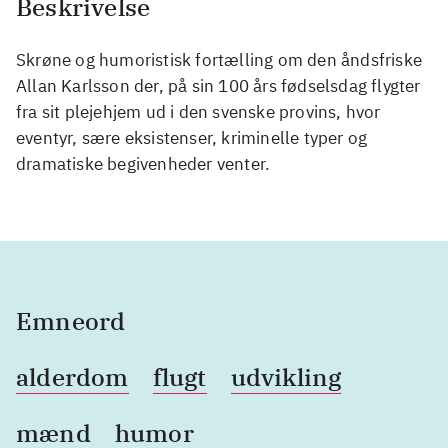
Beskrivelse
Skrøne og humoristisk fortælling om den åndsfriske
Allan Karlsson der, på sin 100 års fødselsdag flygter
fra sit plejehjem ud i den svenske provins, hvor
eventyr, sære eksistenser, kriminelle typer og
dramatiske begivenheder venter.
Emneord
alderdom
flugt
udvikling
mænd
humor