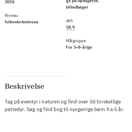
gå på opdagelse,
2026
billedbøger
Niveau
dk5
folkeskoleniveau
58.9
Målgruppe
For 5-8-årige
Beskrivelse
Tag på eventyr i naturen og find over 50 forskellige
pattedyr. Søg og find bog til nysgerrige børn fra 5 år.