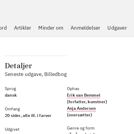
ord
Artikler
Minder om
Anmeldelser
Udgaver
Detaljer
Seneste udgave, Billedbog
Sprog
Ophav
dansk
Erik van Bemmel
(forfatter, kunstner)
Anja Andersen
Omfang
(oversætter)
20 sider, alle ill. i farver
Genre og form
Udgivet