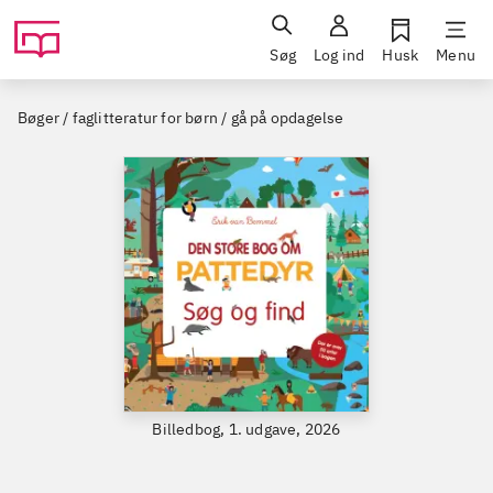
Søg
Log ind
Husk
Menu
Bøger / faglitteratur for børn / gå på opdagelse
Billedbog, 1. udgave, 2026