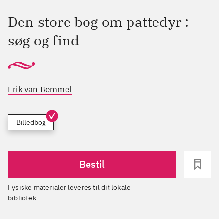
Den store bog om pattedyr :
søg og find
Erik van Bemmel
Billedbog
Bestil
Fysiske materialer leveres til dit lokale
bibliotek