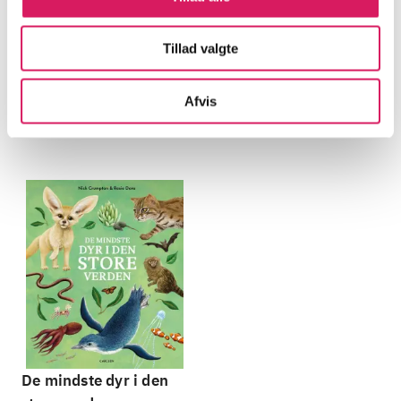
Tillad valgte
Minder om
Afvis
De mindste dyr i den