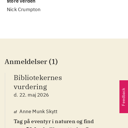
store verden
Nick Crumpton
Anmeldelser (1)
Bibliotekernes
vurdering
Feedback
d. 22. maj 2026
Anne Munk Skytt
af
Tag på eventyr i naturen og find