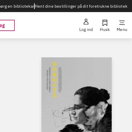
Hent dine bestillinger på dit foretrukne bibliotek
ørg en bibliotekar
øg
Log ind
Husk
Menu