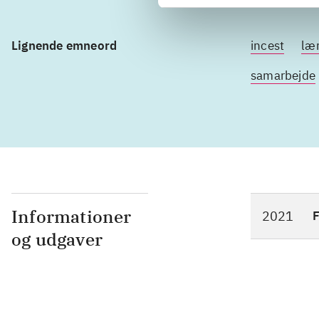
Lignende emneord
incest
lær
samarbejde
Informationer
2021
F
og udgaver