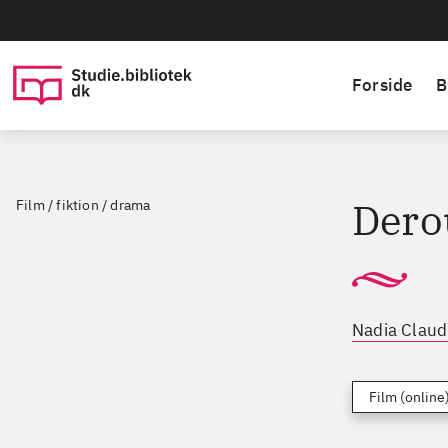
Forside
B
Dero
Film / fiktion / drama
Nadia Claud
Film (online