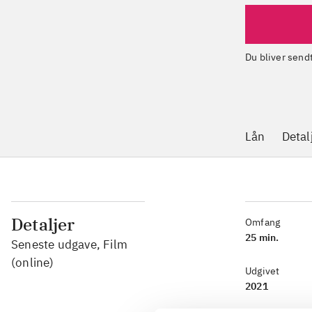
Du bliver sen
Lån
Detal
Detaljer
Omfang
25 min.
Seneste udgave, Film
(online)
Udgivet
2021