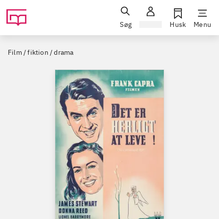
Søg
Log ind
Husk
Menu
Film / fiktion / drama