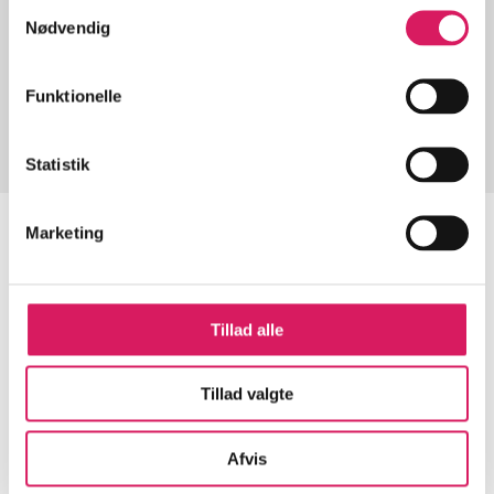
Samtykkevalg
Nødvendig
Artikler med samme emner
Fra
Funktionelle
Statistik
Marketing
Artikler
Tillad alle
Alle registrerede artikler fordelt på udgivelser
...
Tillad valgte
Afvis
...