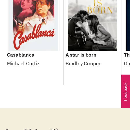
Casablanca
A star is born
Th
Michael Curtiz
Bradley Cooper
Gu
Feedback