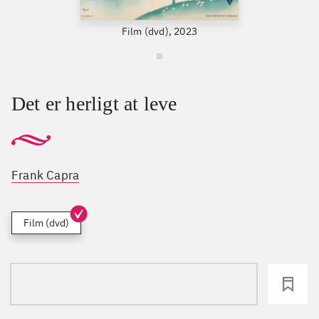
Film (dvd), 2023
Det er herligt at leve
Frank Capra
Film (dvd)
loading