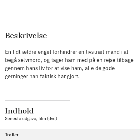
...
...
Beskrivelse
En lidt ældre engel forhindrer en livstræt mand i at
begå selvmord, og tager ham med på en rejse tilbage
gennem hans liv for at vise ham, alle de gode
gerninger han faktisk har gjort.
Indhold
Seneste udgave, film (dvd)
Trailer