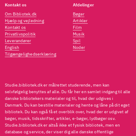
Kontakt os
Afdelinger
Om Bibliotek.dk
Bøger
Hjælp og vejledning
Artikler
Kontakt os
Film
Privatlivspolitik
Musik
Leverandører
Spil
English
Noder
Tilgængelighedserklæring
Studie.bibliotek.dk er målrettet studerende, men kan
selvfølgelig benyttes af alle. Du får her en samlet indgang til alle
danske bibliotekers materialer og til, hvad der udgives i
Danmark. Du kan bestille materialer og hente og låne på dit eget
bibliotek. Du kan også få et overblik over, hvad der er udgivet af
bøger, musik, tidsskrifter, artikler, e-bøger, lydbøger osv.
Studie.bibliotek.dk er altså ikke et fysisk bibliotek, men en
database og service, der viser dig alle danske offentlige