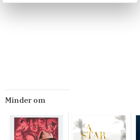
...
...
...
Minder om