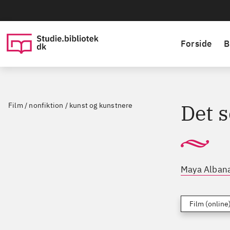
Forside
B
Det s
Film / nonfiktion / kunst og kunstnere
Maya Alban
Film (online