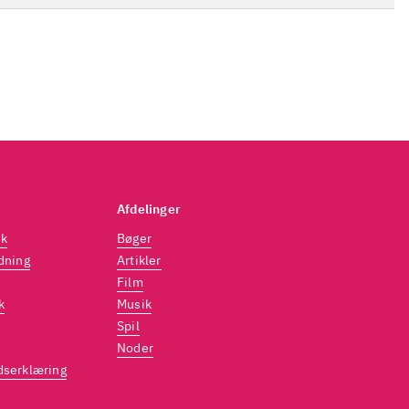
Afdelinger
dk
Bøger
dning
Artikler
Film
k
Musik
Spil
Noder
dserklæring