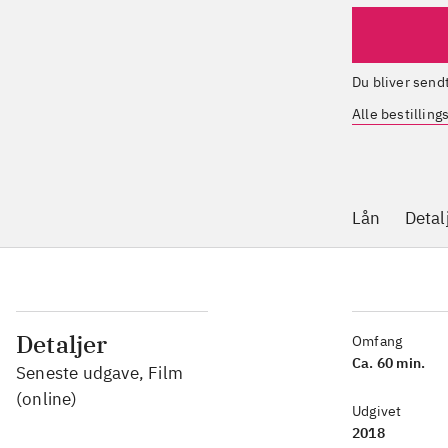
Du bliver sen
Alle bestillin
Lån
Detal
Detaljer
Omfang
Ca. 60 min.
Seneste udgave, Film
(online)
Udgivet
2018