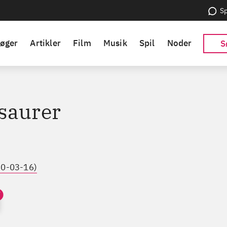
Sp
øger
Artikler
Film
Musik
Spil
Noder
S
saurer
60-03-16)