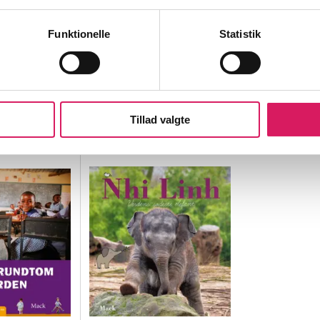
gi
arkæologi
Funktionelle
Statistik
Tillad valgte