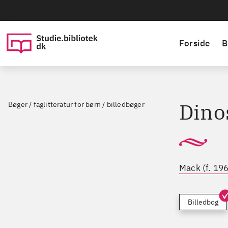
Forside
B
Dino
Bøger / faglitteratur for børn / billedbøger
Mack (f. 19
Billedbog