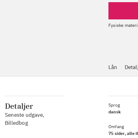
Fysiske materi
Lån
Detal
Detaljer
Sprog
dansk
Seneste udgave,
Billedbog
Omfang
75 sider, alle i