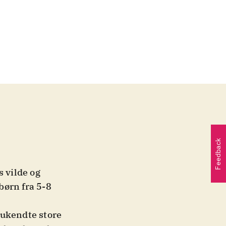
Feedback
s vilde og
børn fra 5-8
 ukendte store