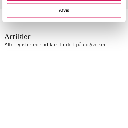
Afvis
Artikler
Alle registrerede artikler fordelt på udgivelser
...
...
...
...