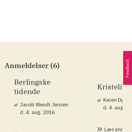
...
Feedback
Anmeldelser (6)
Berlingske
Kristeligt
tidende
Karen Dysse
af
Jacob Wendt Jensen
af
d. 4. aug. 2
d. 4. aug. 2016
Læs anmeld