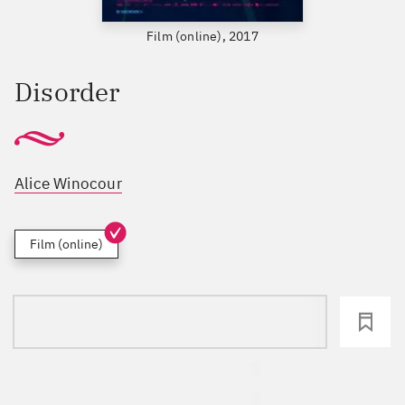
Film (online), 2017
Disorder
Alice Winocour
Film (online)
loading