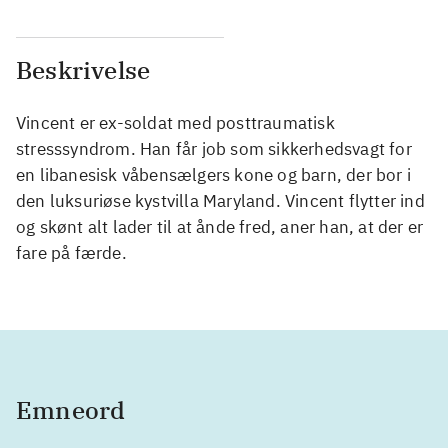
Beskrivelse
Vincent er ex-soldat med posttraumatisk
stresssyndrom. Han får job som sikkerhedsvagt for
en libanesisk våbensælgers kone og barn, der bor i
den luksuriøse kystvilla Maryland. Vincent flytter ind
og skønt alt lader til at ånde fred, aner han, at der er
fare på færde.
Emneord