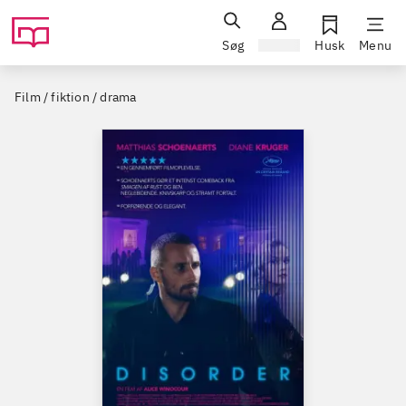
Søg
Log ind
Husk
Menu
Film / fiktion / drama