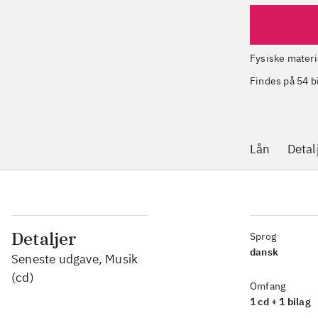
Fysiske materi
Findes på 54 b
Lån
Detal
Detaljer
Sprog
dansk
Seneste udgave, Musik
(cd)
Omfang
1 cd + 1 bilag