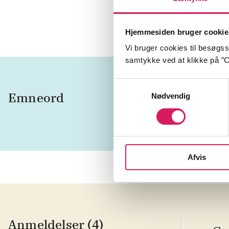
Fyren I Rud
Hjemmesiden bruger cookie
Vi bruger cookies til besøgsst
samtykke ved at klikke på ”C
Samtykkevalg
Emneord
vokal
Nødvendig
Afvis
Anmeldelser (4)