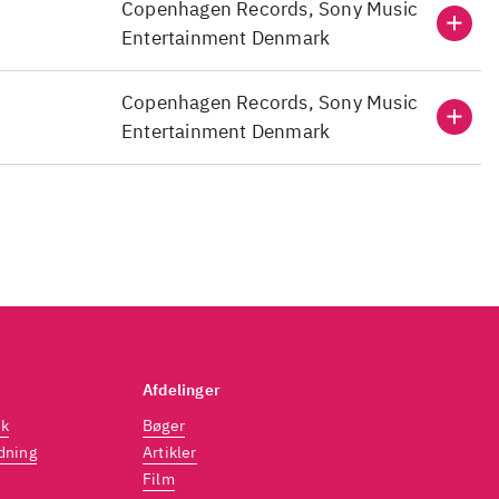
Copenhagen Records, Sony Music
Entertainment Denmark
Copenhagen Records, Sony Music
Entertainment Denmark
Afdelinger
dk
Bøger
dning
Artikler
Film