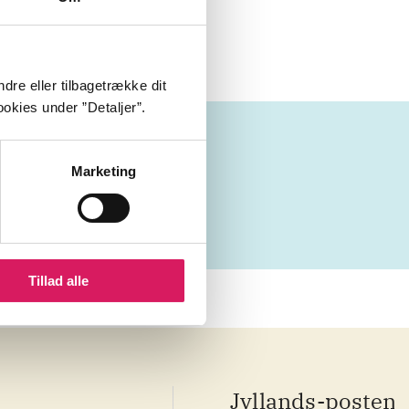
dre eller tilbagetrække dit
okies under ”Detaljer”.
Marketing
Tillad alle
Jyllands-posten