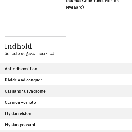
Rasmus Cederlund, Morten
Nygaard)
Indhold
Seneste udgave, musik (cd)
Antic disposition
Divide and conquer
Cassandra syndrome
Carmen vernale
Elysian vision
Elysian peasant