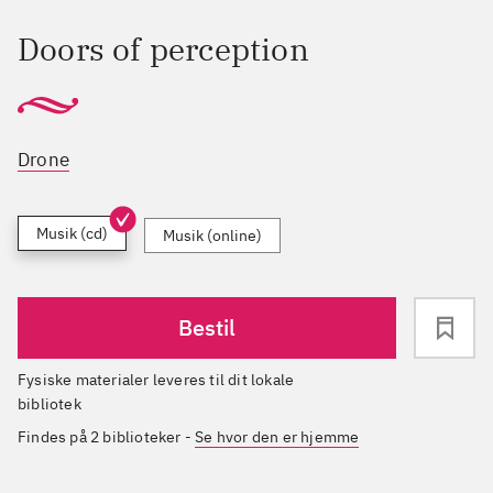
Doors of perception
Drone
Musik (cd)
Musik (online)
Bestil
Fysiske materialer leveres til dit lokale
bibliotek
Findes på 2 biblioteker
-
Se hvor den er hjemme