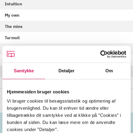
Intuition
My own
The minx
Turmoil
Aether
Rise (in time)
Samtykke
Detaljer
Om
Elevate freedom
Garmonbozia
Hjemmesiden bruger cookies
Vi bruger cookies til besøgsstatistik og optimering af
brugervenlighed. Du kan til enhver tid ændre eller
tilbagetrække dit samtykke ved at klikke på ”Cookies” i
bunden af siden. Du kan læse mere om de anvendte
cookies under ”Detaljer”.