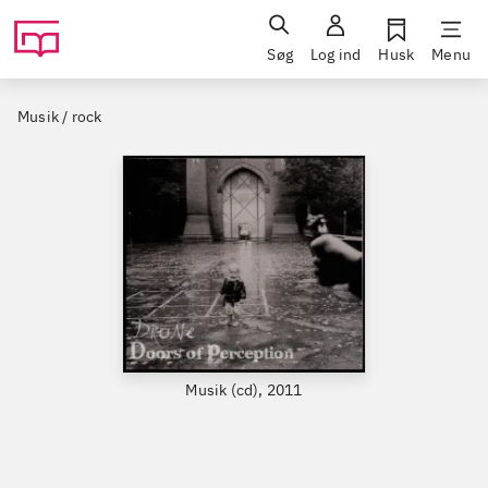
Søg
Log ind
Husk
Menu
Musik / rock
Musik (cd), 2011