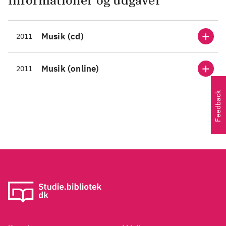
Informationer og udgaver
Musik (cd)
2011
Musik (online)
2011
Feedback