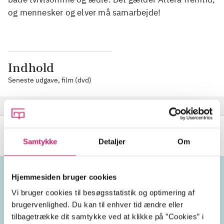
og mennesker og elver må samarbejde!
Indhold
Seneste udgave, film (dvd)
Bonus
Samtykke
Detaljer
Om
Hjemmesiden bruger cookies
Emneord
Vi bruger cookies til besøgsstatistik og optimering af
brugervenlighed. Du kan til enhver tid ændre eller
tilbagetrække dit samtykke ved at klikke på ”Cookies” i
actionfilm
science fiction