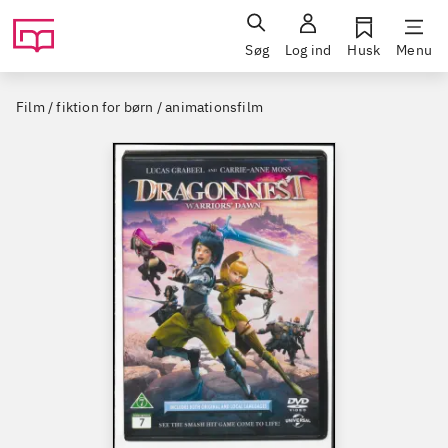
Søg
Log ind
Husk
Menu
Film / fiktion for børn / animationsfilm