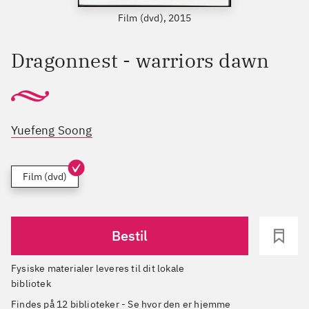
Film (dvd), 2015
Dragonnest - warriors dawn
Yuefeng Soong
Film (dvd)
Bestil
Fysiske materialer leveres til dit lokale
bibliotek
Findes på 12 biblioteker
-
Se hvor den er hjemme